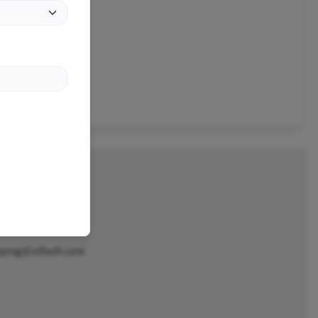
pping@olfsoft.com