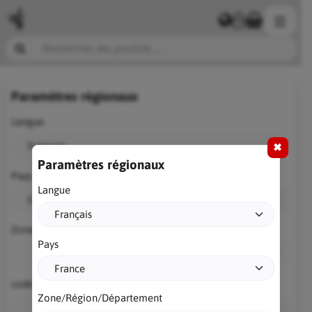
Paramètres régionaux
Langue
✖
Paramètres régionaux
Pays
Langue
Zone/Région/Département
Pays
code postal
Zone/Région/Département