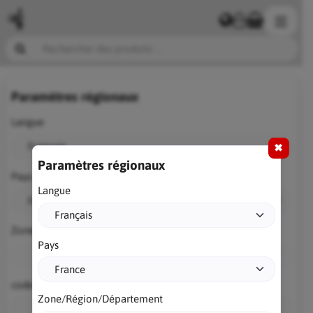
Paramètres régionaux
Langue
✖
Paramètres régionaux
Pays
Langue
Zone/Région/Département
Pays
code postal
Zone/Région/Département